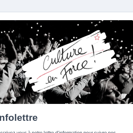
Infolettre
nscrivez-vous à notre lettre d'information pour suivre nos